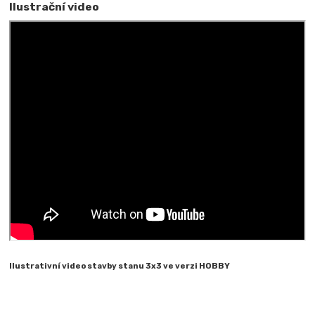
Ilustrační video
Ilustrativní video stavby stanu 3x3 ve verzi HOBBY