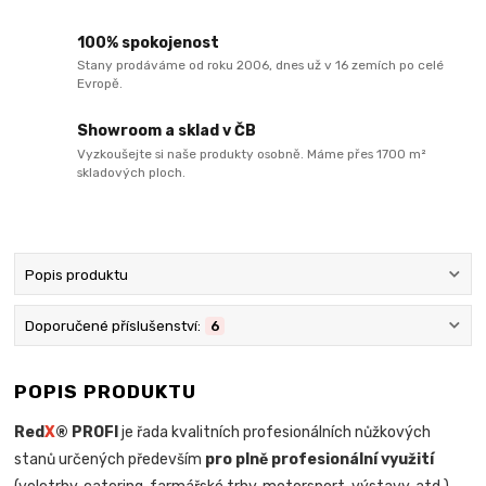
100% spokojenost
Stany prodáváme od roku 2006, dnes už v 16 zemích po celé
Evropě.
Showroom a sklad v ČB
Vyzkoušejte si naše produkty osobně. Máme přes 1700 m²
skladových ploch.
Popis produktu
Doporučené příslušenství:
6
POPIS PRODUKTU
Red
X
® PROFI
je řada kvalitních profesionálních nůžkových
stanů určených především
pro plně profesionální využití