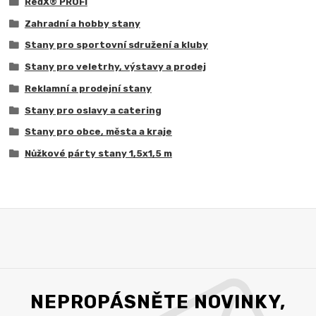
RedX® PROFI
Zahradní a hobby stany
Stany pro sportovní sdružení a kluby
Stany pro veletrhy, výstavy a prodej
Reklamní a prodejní stany
Stany pro oslavy a catering
Stany pro obce, města a kraje
Nůžkové párty stany 1,5x1,5 m
NEPROPÁSNĚTE NOVINKY,