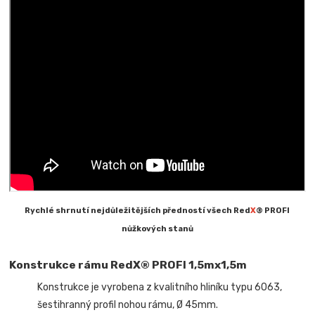
Rychlé shrnutí nejdůležitějších předností všech Red
X
® PROFI
nůžkových stanů
Konstrukce rámu RedX® PROFI 1,5mx1,5m
Konstrukce je vyrobena z kvalitního hliníku typu 6063,
šestihranný profil nohou rámu, Ø 45mm.