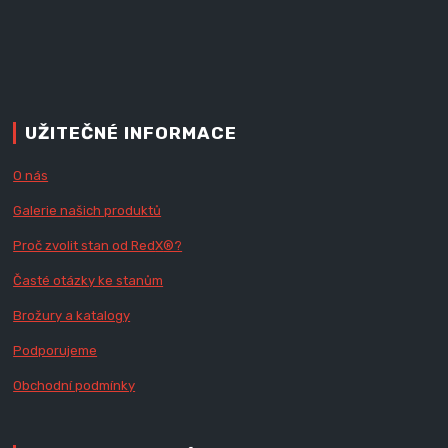
UŽITEČNÉ INFORMACE
O nás
Galerie našich produktů
Proč zvolit stan od Red
X
®?
Časté otázky ke stanům
Brožury a katalogy
Podporujeme
Obchodní podmínky