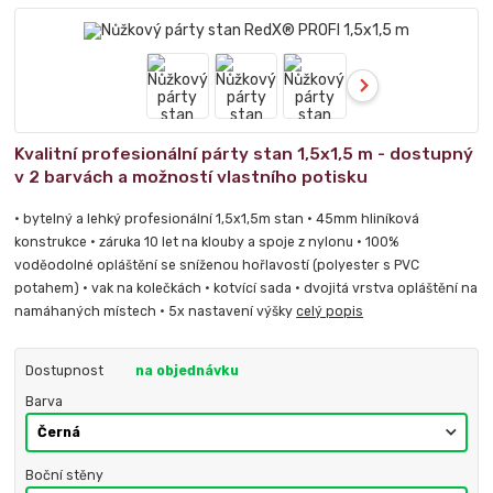
Kvalitní profesionální párty stan 1,5x1,5 m - dostupný
v 2 barvách a možností vlastního potisku
• bytelný a lehký profesionální 1,5x1,5m stan • 45mm hliníková
konstrukce • záruka 10 let na klouby a spoje z nylonu • 100%
voděodolné opláštění se sníženou hořlavostí (polyester s PVC
potahem) • vak na kolečkách • kotvící sada • dvojitá vrstva opláštění na
namáhaných místech • 5x nastavení výšky
celý popis
Dostupnost
na objednávku
Barva
Boční stěny