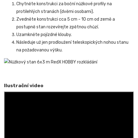
Chytněte konstrukci za boční nůžkové profily na
protilehlých stranách (dvěmi osobami).
Zvedněte konstrukci cca 5 cm - 10 cm od země a
postupně stan rozevírejte zpětnou chůzí.
Uzamkněte pojízdné klouby.
Následuje už jen prodloužení teleskopických nohou stanu
na požadovanou výšku.
Ilustrační video