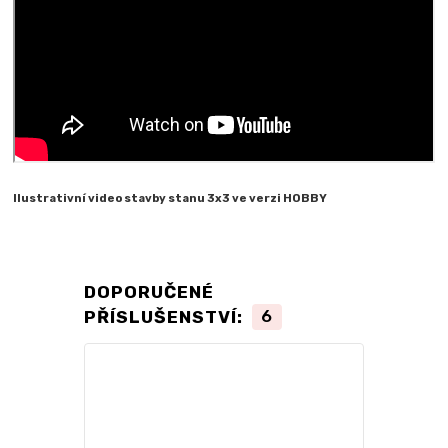
Ilustrativní video stavby stanu 3x3 ve verzi HOBBY
DOPORUČENÉ
PŘÍSLUŠENSTVÍ:
6