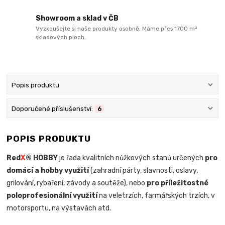
Showroom a sklad v ČB
Vyzkoušejte si naše produkty osobně. Máme přes 1700 m²
skladových ploch.
Popis produktu
Doporučené příslušenství:
6
POPIS PRODUKTU
Red
X
® HOBBY
je řada kvalitních nůžkových stanů určených
pro
domácí a hobby využití
(zahradní párty, slavnosti, oslavy,
grilování, rybaření, závody a soutěže), nebo
pro příležitostné
poloprofesionální využití
na veletrzích, farmářských trzích, v
motorsportu, na výstavách atd.