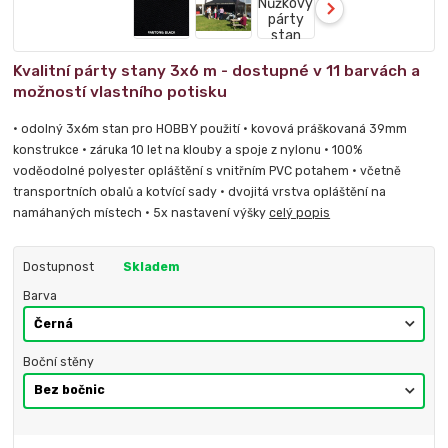
Kvalitní párty stany 3x6 m - dostupné v 11 barvách a
možností vlastního potisku
• odolný 3x6m stan pro HOBBY použití • kovová práškovaná 39mm
konstrukce • záruka 10 let na klouby a spoje z nylonu • 100%
voděodolné polyester opláštění s vnitřním PVC potahem • včetně
transportních obalů a kotvící sady • dvojitá vrstva opláštění na
namáhaných místech • 5x nastavení výšky
celý popis
Dostupnost
Skladem
Barva
Boční stěny