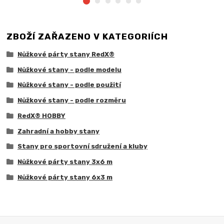
ZBOŽÍ ZAŘAZENO V KATEGORIÍCH
Nůžkové párty stany RedX®
Nůžkové stany - podle modelu
Nůžkové stany - podle použití
Nůžkové stany - podle rozměru
RedX® HOBBY
Zahradní a hobby stany
Stany pro sportovní sdružení a kluby
Nůžkové párty stany 3x6 m
Nůžkové párty stany 6x3 m