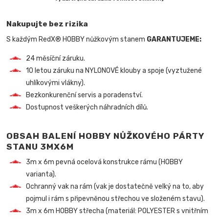
Nakupujte bez rizika
S každým RedX® HOBBY nůžkovým stanem
GARANTUJEME:
24 měsíční záruku.
10 letou záruku na NYLONOVÉ klouby a spoje (vyztužené
uhlíkovými vlákny).
Bezkonkurenční servis a poradenství.
Dostupnost veškerých náhradních dílů.
OBSAH BALENÍ HOBBY NŮŽKOVÉHO PÁRTY
STANU 3MX6M
3m x 6m pevná ocelová konstrukce rámu (HOBBY
varianta).
Ochranný vak na rám (vak je dostatečně velký na to, aby
pojmul i rám s připevněnou střechou ve složeném stavu).
3m x 6m HOBBY střecha (materiál: POLYESTER s vnitřním