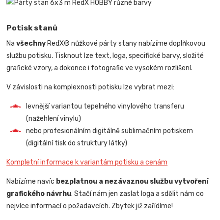
Potisk stanů
Na
všechny
RedX® nůžkové párty stany nabízíme doplňkovou
službu potisku. Tisknout lze text, loga, specifické barvy, složité
grafické vzory, a dokonce i fotografie ve vysokém rozlišení.
V závislosti na komplexnosti potisku lze vybrat mezi:
levnější variantou tepelného vinylového transferu
(nažehlení vinylu)
nebo profesionálním digitálně sublimačním potiskem
(digitální tisk do struktury látky)
Kompletní informace k variantám potisku a cenám
Nabízíme navíc
bezplatnou a nezávaznou službu vytvoření
grafického návrhu
. Stačí nám jen zaslat loga a sdělit nám co
nejvíce informací o požadavcích. Zbytek již zařídíme!