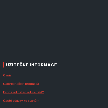
UŽITEČNÉ INFORMACE
O nás
Galerie našich produktů
Proč zvolit stan od Red
X
®?
Časté otázky ke stanům