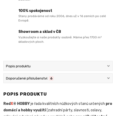
100% spokojenost
Stany prodáváme od roku 2006, dnes už v 16 zemích po celé
Evropě.
Showroom a sklad v ČB
Vyzkoušejte si naše produkty osobně. Máme přes 1700 m²
skladových ploch.
Popis produktu
Doporučené příslušenství:
6
POPIS PRODUKTU
Red
X
® HOBBY
je řada kvalitních nůžkových stanů určených
pro
domácí a hobby využití
(zahradní párty, slavnosti, oslavy,