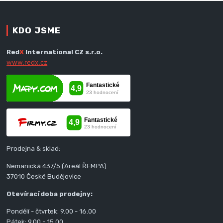
KDO JSME
Red
X
International CZ s.r.o.
www.redx.cz
Prodejna & sklad:
Nemanická 437/5 (Areál ŘEMPA)
37010 České Budějovice
Otevírací doba prodejny:
Pondělí - čtvrtek: 9.00 - 16.00
Pátek: 9.00 - 15.00