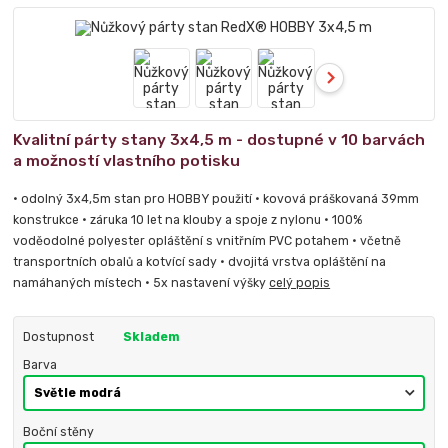
Kvalitní párty stany 3x4,5 m - dostupné v 10 barvách
a možností vlastního potisku
• odolný 3x4,5m stan pro HOBBY použití • kovová práškovaná 39mm
konstrukce • záruka 10 let na klouby a spoje z nylonu • 100%
voděodolné polyester opláštění s vnitřním PVC potahem • včetně
transportních obalů a kotvící sady • dvojitá vrstva opláštění na
namáhaných místech • 5x nastavení výšky
celý popis
Dostupnost
Skladem
Barva
Boční stěny