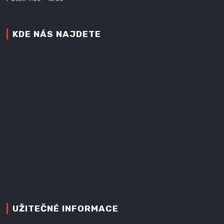
KDE NÁS NAJDETE
UŽITEČNÉ INFORMACE