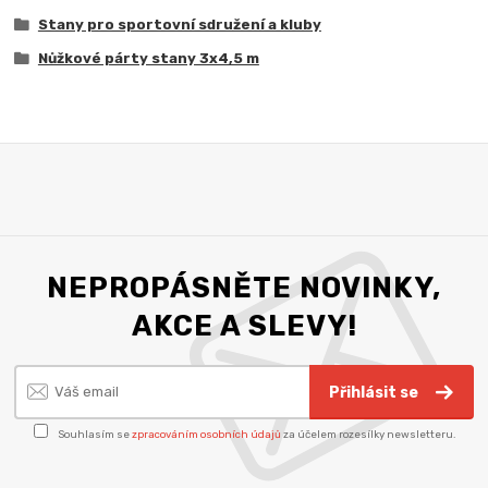
Stany pro sportovní sdružení a kluby
Nůžkové párty stany 3x4,5 m
NEPROPÁSNĚTE NOVINKY,
AKCE A SLEVY!
Přihlásit se
Souhlasím se
zpracováním osobních údajů
za účelem rozesílky newsletteru.