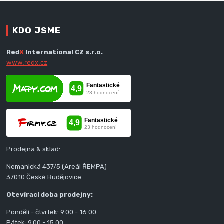
KDO JSME
Red
X
International CZ s.r.o.
www.redx.cz
Prodejna & sklad:
Nemanická 437/5 (Areál ŘEMPA)
37010 České Budějovice
Otevírací doba prodejny:
Pondělí - čtvrtek: 9.00 - 16.00
Pátek: 9.00 - 15.00