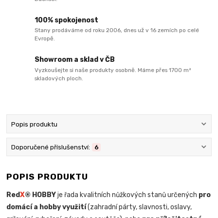
100% spokojenost
Stany prodáváme od roku 2006, dnes už v 16 zemích po celé
Evropě.
Showroom a sklad v ČB
Vyzkoušejte si naše produkty osobně. Máme přes 1700 m²
skladových ploch.
Popis produktu
Doporučené příslušenství:
6
POPIS PRODUKTU
Red
X
® HOBBY
je řada kvalitních nůžkových stanů určených
pro
domácí a hobby využití
(zahradní párty, slavnosti, oslavy,