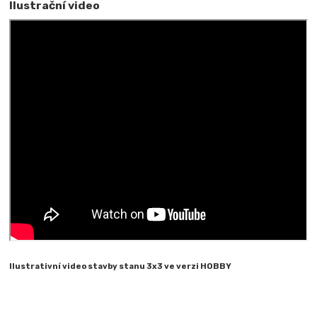
Ilustrační video
Ilustrativní video stavby stanu 3x3 ve verzi HOBBY