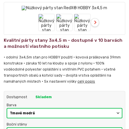
Kvalitní párty stany 3x4,5 m - dostupné v 10 barvách
a možností vlastního potisku
• odolný 3x4,5m stan pro HOBBY použití • kovová práškovaná 39mm
konstrukce • záruka 10 let na klouby a spoje z nylonu • 100%
voděodolné polyester opláštění s vnitřním PVC potahem • včetně
transportních obalů a kotvící sady • dvojitá vrstva opláštění na
namáhaných místech • 5x nastavení výšky
celý popis
Dostupnost
Skladem
Barva
Boční stěny