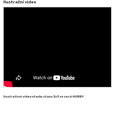
Ilustrační video
Ilustrativní video stavby stanu 3x3 ve verzi HOBBY