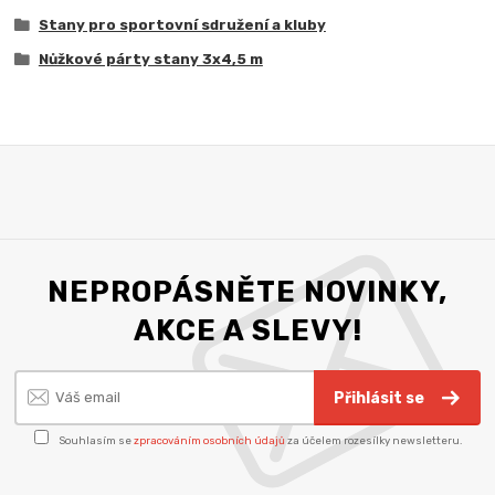
Stany pro sportovní sdružení a kluby
Nůžkové párty stany 3x4,5 m
NEPROPÁSNĚTE NOVINKY,
AKCE A SLEVY!
Přihlásit se
Souhlasím se
zpracováním osobních údajů
za účelem rozesílky newsletteru.