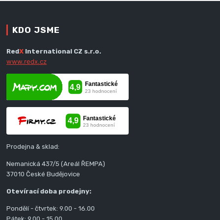
KDO JSME
Red
X
International CZ s.r.o.
www.redx.cz
Prodejna & sklad:
Nemanická 437/5 (Areál ŘEMPA)
37010 České Budějovice
Otevírací doba prodejny:
Pondělí - čtvrtek: 9.00 - 16.00
Pátek: 9.00 - 15.00