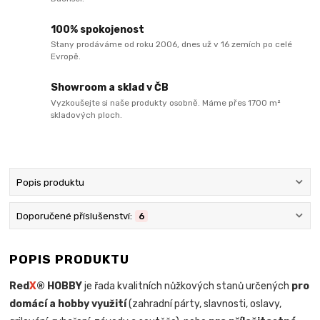
100% spokojenost
Stany prodáváme od roku 2006, dnes už v 16 zemích po celé
Evropě.
Showroom a sklad v ČB
Vyzkoušejte si naše produkty osobně. Máme přes 1700 m²
skladových ploch.
Popis produktu
Doporučené příslušenství:
6
POPIS PRODUKTU
Red
X
® HOBBY
je řada kvalitních nůžkových stanů určených
pro
domácí a hobby využití
(zahradní párty, slavnosti, oslavy,