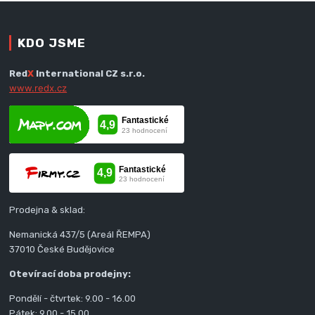
KDO JSME
Red
X
International CZ s.r.o.
www.redx.cz
Prodejna & sklad:
Nemanická 437/5 (Areál ŘEMPA)
37010 České Budějovice
Otevírací doba prodejny:
Pondělí - čtvrtek: 9.00 - 16.00
Pátek: 9.00 - 15.00