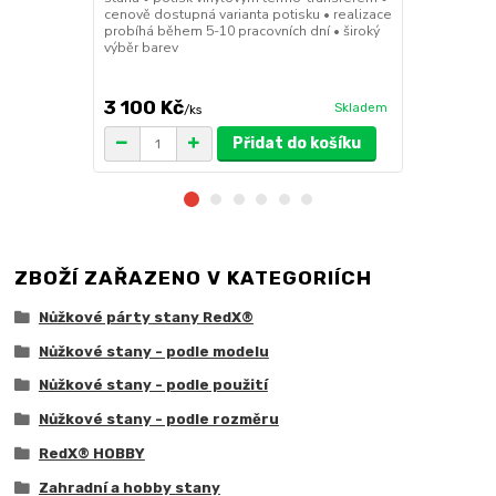
cenově dostupná varianta potisku • realizace
30x30x6cm • 
probíhá během 5-10 pracovních dní • široký
polymer • ma
výběr barev
ruda (magnet
větší zatížení
3 100 Kč
1 719 Kč
Skladem
/
ks
/
Přidat do košíku
ZBOŽÍ ZAŘAZENO V KATEGORIÍCH
Nůžkové párty stany RedX®
Nůžkové stany - podle modelu
Nůžkové stany - podle použití
Nůžkové stany - podle rozměru
RedX® HOBBY
Zahradní a hobby stany