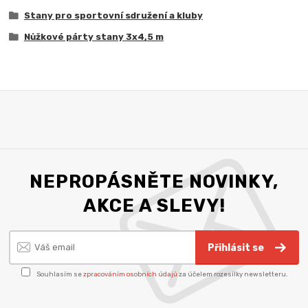
Stany pro sportovní sdružení a kluby
Nůžkové párty stany 3x4,5 m
NEPROPÁSNĚTE NOVINKY,
AKCE A SLEVY!
Přihlásit se
Souhlasím se
zpracováním osobních údajů
za účelem rozesílky newsletteru.