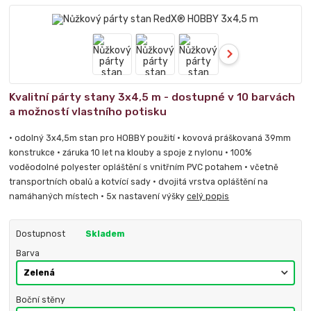
Kvalitní párty stany 3x4,5 m - dostupné v 10 barvách
a možností vlastního potisku
• odolný 3x4,5m stan pro HOBBY použití • kovová práškovaná 39mm
konstrukce • záruka 10 let na klouby a spoje z nylonu • 100%
voděodolné polyester opláštění s vnitřním PVC potahem • včetně
transportních obalů a kotvící sady • dvojitá vrstva opláštění na
namáhaných místech • 5x nastavení výšky
celý popis
Dostupnost
Skladem
Barva
Boční stěny