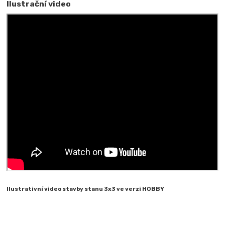
Ilustrační video
Ilustrativní video stavby stanu 3x3 ve verzi HOBBY