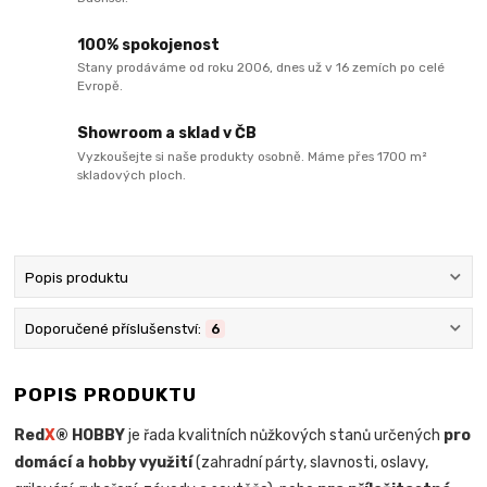
100% spokojenost
Stany prodáváme od roku 2006, dnes už v 16 zemích po celé
Evropě.
Showroom a sklad v ČB
Vyzkoušejte si naše produkty osobně. Máme přes 1700 m²
skladových ploch.
Popis produktu
Doporučené příslušenství:
6
POPIS PRODUKTU
Red
X
® HOBBY
je řada kvalitních nůžkových stanů určených
pro
domácí a hobby využití
(zahradní párty, slavnosti, oslavy,