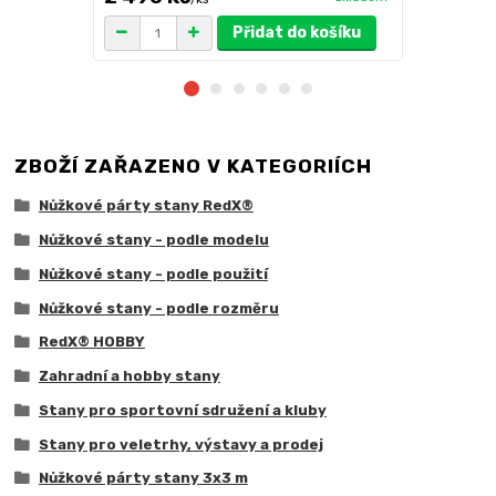
Přidat do košíku
ZBOŽÍ ZAŘAZENO V KATEGORIÍCH
Nůžkové párty stany RedX®
Nůžkové stany - podle modelu
Nůžkové stany - podle použití
Nůžkové stany - podle rozměru
RedX® HOBBY
Zahradní a hobby stany
Stany pro sportovní sdružení a kluby
Stany pro veletrhy, výstavy a prodej
Nůžkové párty stany 3x3 m