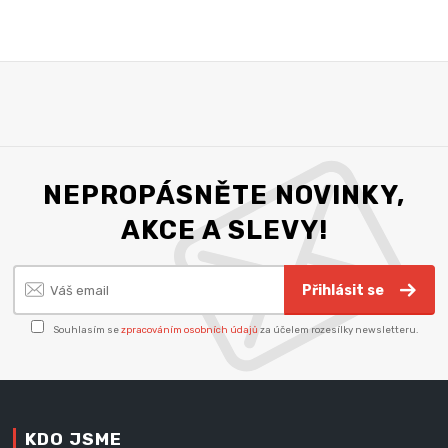
NEPROPÁSNĚTE NOVINKY,
AKCE A SLEVY!
Přihlásit se
Souhlasím se
zpracováním osobních údajů
za účelem rozesílky newsletteru.
KDO JSME