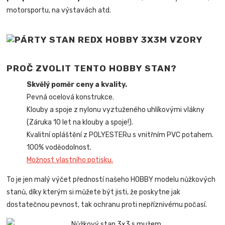
motorsportu, na výstavách atd.
PROČ ZVOLIT TENTO HOBBY STAN?
Skvělý poměr ceny a kvality.
Pevná ocelová konstrukce.
Klouby a spoje z nylonu vyztuženého uhlíkovými vlákny
(Záruka 10 let na klouby a spoje!).
Kvalitní opláštění z POLYESTERu s vnitřním PVC potahem.
100% voděodolnost.
Možnost vlastního potisku.
To je jen malý výčet předností našeho HOBBY modelu nůžkových
stanů, díky kterým si můžete být jisti, že poskytne jak
dostatečnou pevnost, tak ochranu proti nepříznivému počasí.