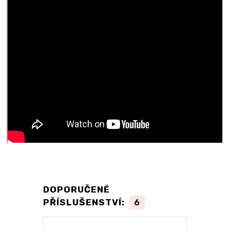
DOPORUČENÉ
PŘÍSLUŠENSTVÍ:
6
TOP produkt