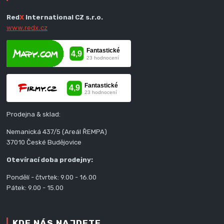
Red
X
International CZ s.r.o.
www.redx.cz
Prodejna & sklad:
Nemanická 437/5 (Areál ŘEMPA)
37010 České Budějovice
Otevírací doba prodejny:
Pondělí - čtvrtek: 9.00 - 16.00
Pátek: 9.00 - 15.00
KDE NÁS NAJDETE