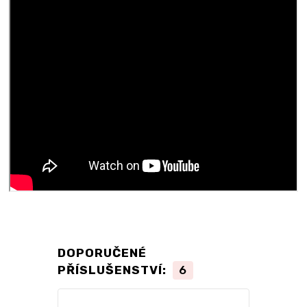
DOPORUČENÉ
PŘÍSLUŠENSTVÍ:
6
TOP produkt