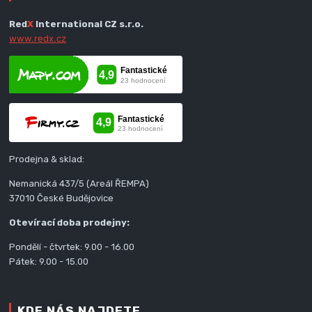
Red
X
International CZ s.r.o.
www.redx.cz
Prodejna & sklad:
Nemanická 437/5 (Areál ŘEMPA)
37010 České Budějovice
Otevírací doba prodejny:
Pondělí - čtvrtek: 9.00 - 16.00
Pátek: 9.00 - 15.00
KDE NÁS NAJDETE