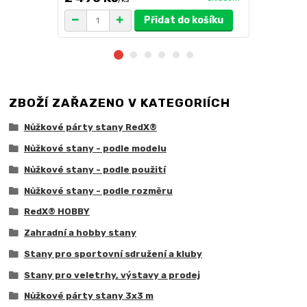
Přidat do košíku
ZBOŽÍ ZAŘAZENO V KATEGORIÍCH
Nůžkové párty stany RedX®
Nůžkové stany - podle modelu
Nůžkové stany - podle použití
Nůžkové stany - podle rozměru
RedX® HOBBY
Zahradní a hobby stany
Stany pro sportovní sdružení a kluby
Stany pro veletrhy, výstavy a prodej
Nůžkové párty stany 3x3 m