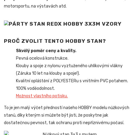
motorsportu, na výstavách atd.
PROČ ZVOLIT TENTO HOBBY STAN?
Skvělý poměr ceny a kvality.
Pevná ocelová konstrukce.
Klouby a spoje z nylonu vyztuženého uhlíkovými vlákny
(Záruka 10 let na klouby a spoje!).
Kvalitní opláštění z POLYESTERu s vnitřním PVC potahem.
100% voděodolnost.
Možnost vlastního potisku.
To je jen malý výčet předností našeho HOBBY modelu nůžkových
stanů, díky kterým si můžete být jisti, že poskytne jak
dostatečnou pevnost, tak ochranu proti nepříznivému počasí.