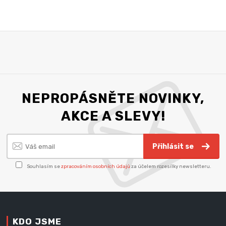
NEPROPÁSNĚTE NOVINKY,
AKCE A SLEVY!
Přihlásit se
Souhlasím se
zpracováním osobních údajů
za účelem rozesílky newsletteru.
KDO JSME