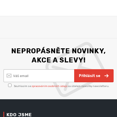
NEPROPÁSNĚTE NOVINKY,
AKCE A SLEVY!
Přihlásit se
Souhlasím se
zpracováním osobních údajů
za účelem rozesílky newsletteru.
KDO JSME