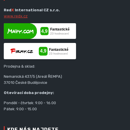
Red
X
International CZ s.r.o.
www.redx.cz
Prodejna & sklad:
Nemanická 437/5 (Areál ŘEMPA)
37010 České Budějovice
Otevírací doba prodejny:
Pondělí - čtvrtek: 9.00 - 16.00
Pátek: 9.00 - 15.00
KDE NÁS NAJDETE