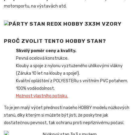
motorsportu, na výstavách atd.
PROČ ZVOLIT TENTO HOBBY STAN?
Skvělý poměr ceny a kvality.
Pevná ocelová konstrukce.
Klouby a spoje z nylonu vyztuženého uhlíkovými vlákny
(Záruka 10 let na klouby a spoje!).
Kvalitní opláštění z POLYESTERu s vnitřním PVC potahem.
100% voděodolnost.
Možnost vlastního potisku.
To je jen malý výčet předností našeho HOBBY modelu nůžkových
stanů, díky kterým si můžete být jisti, že poskytne jak
dostatečnou pevnost, tak ochranu proti nepříznivému počasí.