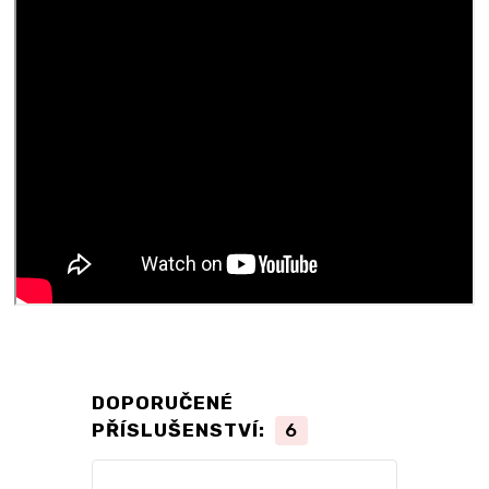
DOPORUČENÉ
PŘÍSLUŠENSTVÍ:
6
TOP produkt