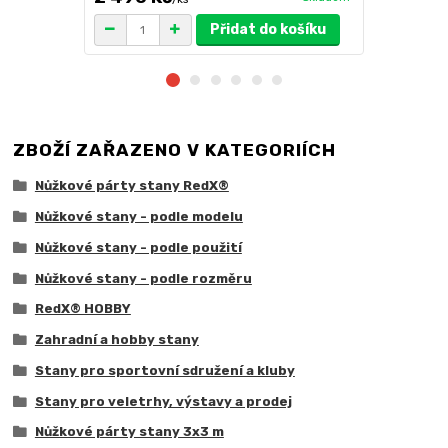
Přidat do košíku
ZBOŽÍ ZAŘAZENO V KATEGORIÍCH
Nůžkové párty stany RedX®
Nůžkové stany - podle modelu
Nůžkové stany - podle použití
Nůžkové stany - podle rozměru
RedX® HOBBY
Zahradní a hobby stany
Stany pro sportovní sdružení a kluby
Stany pro veletrhy, výstavy a prodej
Nůžkové párty stany 3x3 m