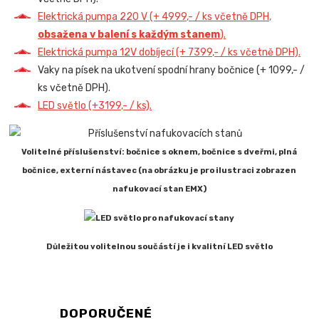
Elektrická pumpa 220 V (+ 4999,- / ks včetně DPH,
obsažena v balení s každým stanem
).
Elektrická pumpa 12V dobíjecí (+ 7399,- / ks včetně DPH).
Vaky na písek na ukotvení spodní hrany bočnice (+ 1099,- /
ks včetně DPH).
LED světlo (+3199,- / ks).
Volitelné příslušenství: bočnice s oknem, bočnice s dveřmi, plná
bočnice, externí nástavec (na obrázku je pro ilustraci zobrazen
nafukovací stan EMX)
Důležitou volitelnou součástí je i kvalitní LED světlo
DOPORUČENÉ