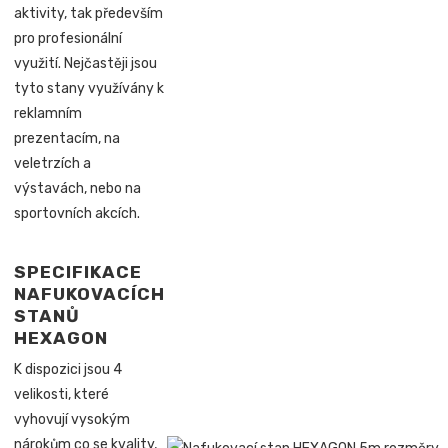
aktivity, tak především
pro profesionální
využití. Nejčastěji jsou
tyto stany využívány k
reklamním
prezentacím, na
veletrzích a
výstavách, nebo na
sportovních akcích.
SPECIFIKACE
NAFUKOVACÍCH
STANŮ
HEXAGON
K dispozici jsou 4
velikosti, které
vyhovují vysokým
nárokům co se kvality,