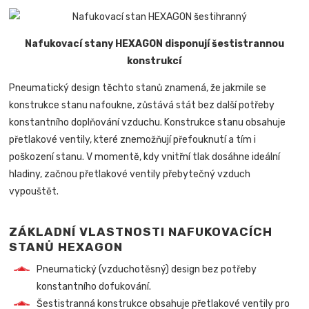
Nafukovací stany HEXAGON disponují šestistrannou
konstrukcí
Pneumatický design těchto stanů znamená, že jakmile se
konstrukce stanu nafoukne, zůstává stát bez další potřeby
konstantního doplňování vzduchu. Konstrukce stanu obsahuje
přetlakové ventily, které znemožňují přefouknutí a tím i
poškození stanu. V momentě, kdy vnitřní tlak dosáhne ideální
hladiny, začnou přetlakové ventily přebytečný vzduch
vypouštět.
ZÁKLADNÍ VLASTNOSTI NAFUKOVACÍCH
STANŮ HEXAGON
Pneumatický (vzduchotěsný) design bez potřeby
konstantního dofukování.
Šestistranná konstrukce obsahuje přetlakové ventily pro