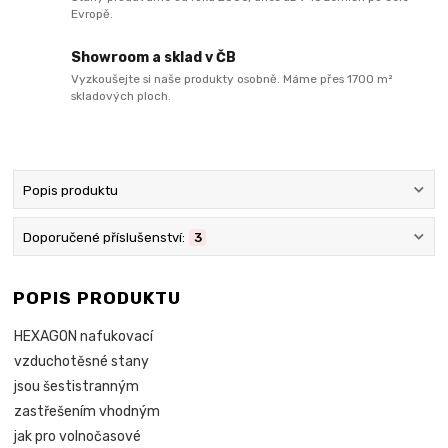
Evropě.
Showroom a sklad v ČB
Vyzkoušejte si naše produkty osobně. Máme přes 1700 m²
skladových ploch.
Popis produktu
Doporučené příslušenství:
3
POPIS PRODUKTU
HEXAGON nafukovací
vzduchotěsné stany
jsou šestistranným
zastřešením vhodným
jak pro volnočasové