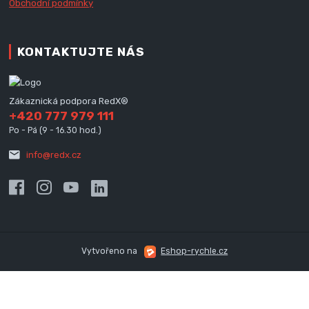
Obchodní podmínky
KONTAKTUJTE NÁS
Zákaznická podpora RedX®
+420 777 979 111
Po - Pá (9 - 16.30 hod.)
info@redx.cz
Vytvořeno na
Eshop-rychle.cz