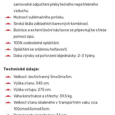
samovolné odpuštění přebytečného nepotřebného
vzduchu.
Možnost sublimačního potisku.
Široká škála základních barevných kombinací.
Bočnice a externí boční nástavce se připevňují ke střeše
pomocí zipů.
100% voděodolné opláštění.
Opláštění se sníženou hořlavostí.
Doba výroby od potvrzení objednávky: 2-3 týdny.
Technické údaje:
Velikost: šestistranný 5mx5mx5m.
Výška stanu: 345 cm.
Výška vstupu: 275 cm.
Váha konstrukce a střechy: 39,5 kg.
Velikost stanu sbaleného v transportním vaku: cca.
100cmx65cmx65cm.