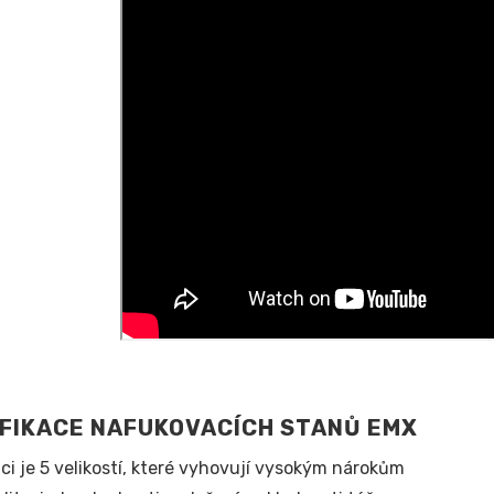
IFIKACE NAFUKOVACÍCH STANŮ EMX
ici je 5 velikostí, které vyhovují vysokým nárokům