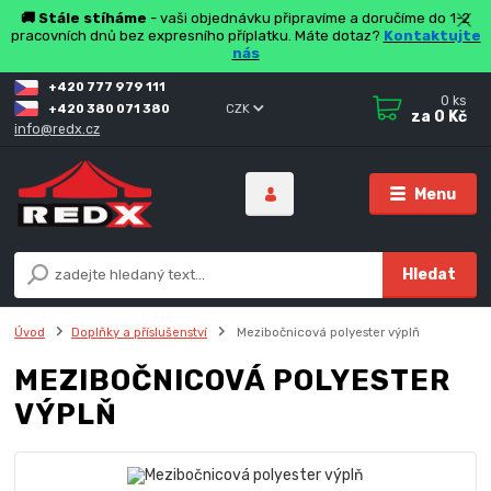
🚚 Stále stíháme
- vaši objednávku připravíme a doručíme do 1-2
pracovních dnů bez expresního příplatku. Máte dotaz?
Kontaktujte
nás
+420 777 979 111
0
ks
+420 380 071 380
CZK
za
0 Kč
info@redx.cz
Menu
Hledat
Úvod
Doplňky a příslušenství
Mezibočnicová polyester výplň
MEZIBOČNICOVÁ POLYESTER
VÝPLŇ