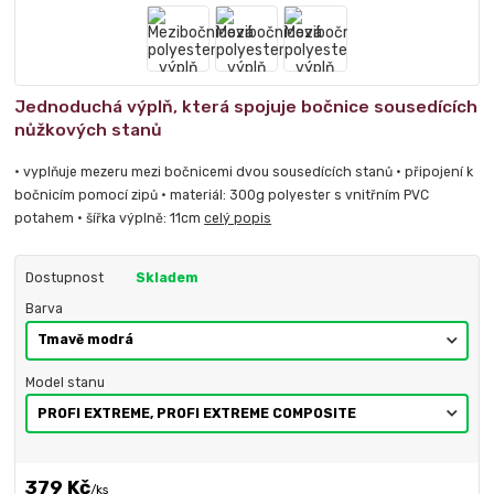
Jednoduchá výplň, která spojuje bočnice sousedících
nůžkových stanů
• vyplňuje mezeru mezi bočnicemi dvou sousedících stanů • připojení k
bočnicím pomocí zipů • materiál: 300g polyester s vnitřním PVC
potahem • šířka výplně: 11cm
celý popis
Dostupnost
Skladem
Barva
Model stanu
379 Kč
/
ks