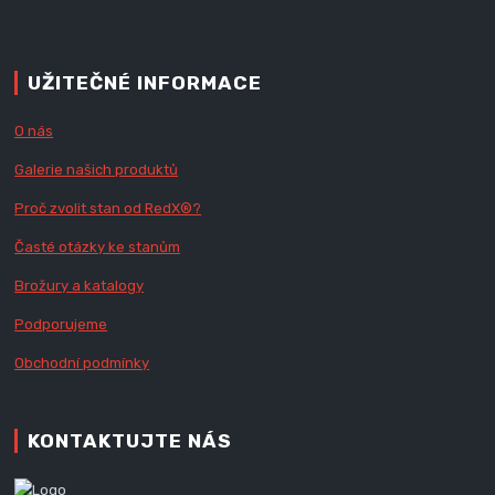
UŽITEČNÉ INFORMACE
O nás
Galerie našich produktů
Proč zvolit stan od Red
X
®?
Časté otázky ke stanům
Brožury a katalogy
Podporujeme
Obchodní podmínky
KONTAKTUJTE NÁS