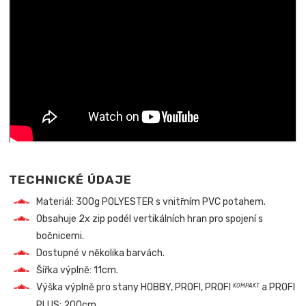
TECHNICKÉ ÚDAJE
Materiál: 300g POLYESTER s vnitřním PVC potahem.
Obsahuje 2x zip podél vertikálních hran pro spojení s
bočnicemi.
Dostupné v několika barvách.
Šířka výplně: 11cm.
Výška výplně pro stany HOBBY, PROFI, PROFI
a PROFI
KOMPAKT
PLUS: 200cm.