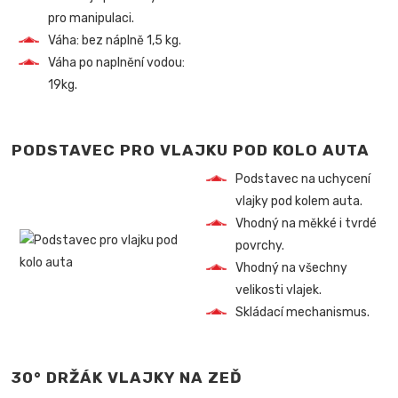
pro manipulaci.
Váha: bez náplně 1,5 kg.
Váha po naplnění vodou:
19kg.
PODSTAVEC PRO VLAJKU POD KOLO AUTA
Podstavec na uchycení
vlajky pod kolem auta.
Vhodný na měkké i tvrdé
povrchy.
Vhodný na všechny
velikosti vlajek.
Skládací mechanismus.
30° DRŽÁK VLAJKY NA ZEĎ