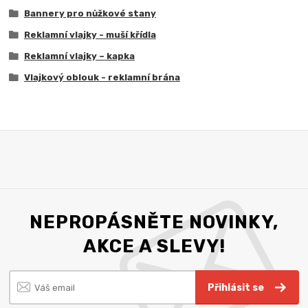
Bannery pro nůžkové stany
Reklamní vlajky - muší křídla
Reklamní vlajky – kapka
Vlajkový oblouk - reklamní brána
NEPROPÁSNĚTE NOVINKY,
AKCE A SLEVY!
Přihlásit se