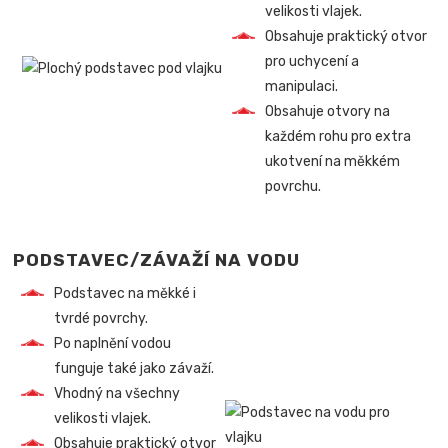
velikosti vlajek.
Obsahuje praktický otvor
pro uchycení a
manipulaci.
Obsahuje otvory na
každém rohu pro extra
ukotvení na měkkém
povrchu.
PODSTAVEC/ZÁVAŽÍ NA VODU
Podstavec na měkké i
tvrdé povrchy.
Po naplnění vodou
funguje také jako závaží.
Vhodný na všechny
velikosti vlajek.
Obsahuje praktický otvor