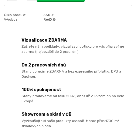
Číslo produktu:
53001
Výrobce:
RedX®
Vizualizace ZDARMA
Zašlete nám podklady, vizualizaci potisku pro vás připravíme
zdarma (nejpozději do 2 prac. dní).
Do 2 pracovních dnů
Stany doručíme ZDARMA a bez expresního příplatku. DPD a
Dachser.
100% spokojenost
Stany prodáváme od roku 2006, dnes už v 16 zemích po celé
Evropě.
Showroom a sklad v ČB
Vyzkoušejte si naše produkty osobně. Máme přes 1700 m²
skladových ploch.