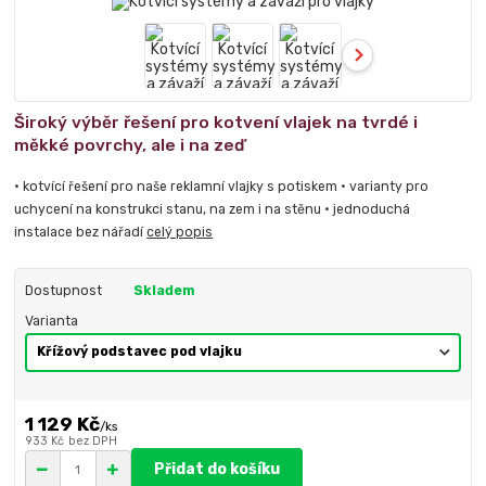
Široký výběr řešení pro kotvení vlajek na tvrdé i
měkké povrchy, ale i na zeď
• kotvící řešení pro naše reklamní vlajky s potiskem • varianty pro
uchycení na konstrukci stanu, na zem i na stěnu • jednoduchá
instalace bez nářadí
celý popis
Dostupnost
Skladem
Varianta
1 129 Kč
/
ks
933 Kč
bez DPH
Přidat do košíku