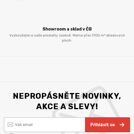
Showroom a sklad v ČB
Vyzkoušejte si naše produkty osobně. Máme přes 1700 m² skladových
ploch.
NEPROPÁSNĚTE NOVINKY,
AKCE A SLEVY!
Přihlásit se