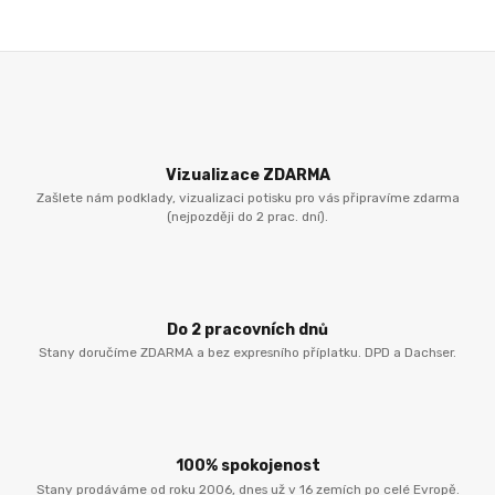
Vizualizace ZDARMA
Zašlete nám podklady, vizualizaci potisku pro vás připravíme zdarma
(nejpozději do 2 prac. dní).
Do 2 pracovních dnů
Stany doručíme ZDARMA a bez expresního příplatku. DPD a Dachser.
100% spokojenost
Stany prodáváme od roku 2006, dnes už v 16 zemích po celé Evropě.