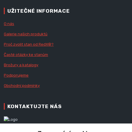
UŽITEČNÉ INFORMACE
O nás
Galerie našich produktů
Proč zvolit stan od Red
X
®?
Časté otázky ke stanům
Brožury a katalogy
Podporujeme
Obchodní podmínky
KONTAKTUJTE NÁS
Zákaznická podpora RedX®