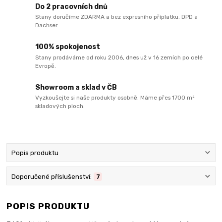
Do 2 pracovních dnů
Stany doručíme ZDARMA a bez expresního příplatku. DPD a
Dachser.
100% spokojenost
Stany prodáváme od roku 2006, dnes už v 16 zemích po celé
Evropě.
Showroom a sklad v ČB
Vyzkoušejte si naše produkty osobně. Máme přes 1700 m²
skladových ploch.
Popis produktu
Doporučené příslušenství:
7
POPIS PRODUKTU