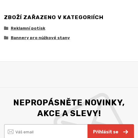
ZBOŽÍ ZAŘAZENO V KATEGORIÍCH
Reklamní potisk
Bannery pro nůžkové stany
NEPROPÁSNĚTE NOVINKY,
AKCE A SLEVY!
Přihlásit se