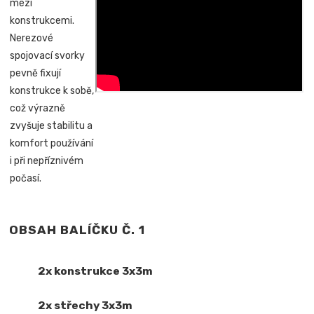
mezi
konstrukcemi.
Nerezové
spojovací svorky
pevně fixují
konstrukce k sobě,
což výrazně
zvyšuje stabilitu a
komfort používání
i při nepříznivém
počasí.
OBSAH BALÍČKU Č. 1
2x konstrukce 3x3m
2x střechy 3x3m