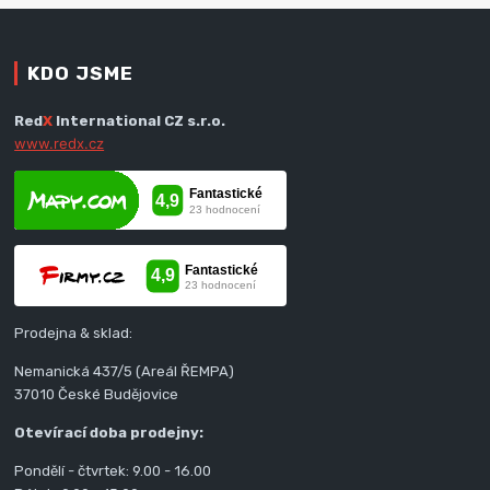
KDO JSME
Red
X
International CZ s.r.o.
www.redx.cz
Prodejna & sklad:
Nemanická 437/5 (Areál ŘEMPA)
37010 České Budějovice
Otevírací doba prodejny:
Pondělí - čtvrtek: 9.00 - 16.00