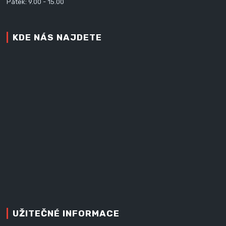
Pátek: 9.00 - 15.00
KDE NÁS NAJDETE
UŽITEČNÉ INFORMACE