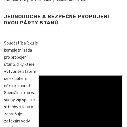
JEDNODUCHÉ A BEZPEČNÉ PROPOJENÍ
DVOU PÁRTY STANŮ
Součástí balíčku je
kompletní sada
pro propojení
stanů, díky které
vytvoříte stabilní
celek během
několika minut.
Speciální okap na
suchý zip spojuje
střechy stanů a
zabraňuje
zatékání vody