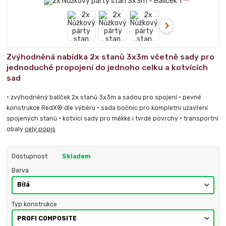
Zvýhodněná nabídka 2x stanů 3x3m včetně sady pro
jednoduché propojení do jednoho celku a kotvících
sad
• zvýhodněný balíček 2x stanů 3x3m a sadou pro spojení • pevné
konstrukce RedX® dle výběru • sada bočnic pro kompletní uzavření
spojených stanů • kotvící sady pro měkké i tvrdé povrchy • transportní
obaly
celý popis
Dostupnost
Skladem
Barva
Typ konstrukce