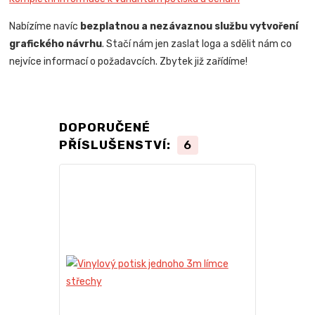
Nabízíme navíc
bezplatnou a nezávaznou službu vytvoření
grafického návrhu
. Stačí nám jen zaslat loga a sdělit nám co
nejvíce informací o požadavcích. Zbytek již zařídíme!
DOPORUČENÉ
PŘÍSLUŠENSTVÍ:
6
Novinka