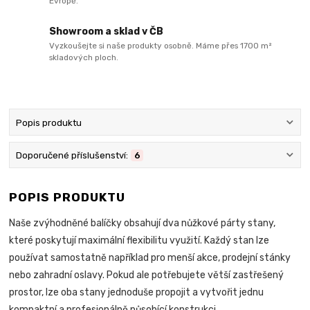
Evropě.
Showroom a sklad v ČB
Vyzkoušejte si naše produkty osobně. Máme přes 1700 m²
skladových ploch.
Popis produktu
Doporučené příslušenství:
6
POPIS PRODUKTU
Naše zvýhodněné balíčky obsahují dva nůžkové párty stany,
které poskytují maximální flexibilitu využití. Každý stan lze
používat samostatně například pro menší akce, prodejní stánky
nebo zahradní oslavy. Pokud ale potřebujete větší zastřešený
prostor, lze oba stany jednoduše propojit a vytvořit jednu
kompaktní a profesionálně působící konstrukci.