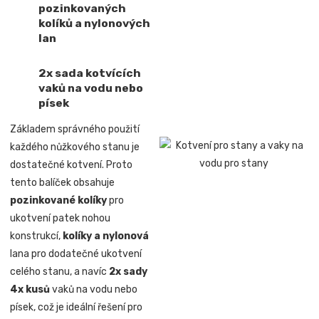
pozinkovaných
kolíků a nylonových
lan
2x sada kotvících
vaků na vodu nebo
písek
Základem správného použití
každého nůžkového stanu je
dostatečné kotvení. Proto
tento balíček obsahuje
pozinkované kolíky
pro
ukotvení patek nohou
konstrukcí,
kolíky a nylonová
lana pro dodatečné ukotvení
celého stanu, a navíc
2x sady
4x kusů
vaků na vodu nebo
písek, což je ideální řešení pro