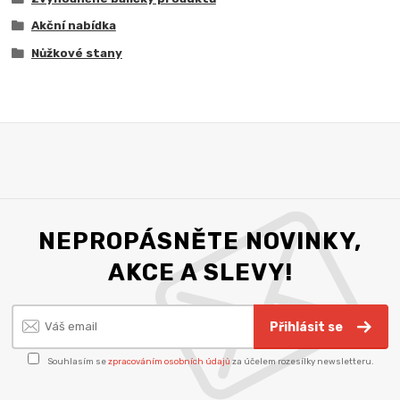
Akční nabídka
Nůžkové stany
NEPROPÁSNĚTE NOVINKY,
AKCE A SLEVY!
Přihlásit se
Souhlasím se
zpracováním osobních údajů
za účelem rozesílky newsletteru.