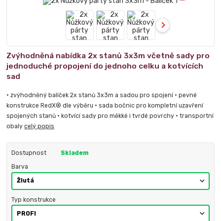
Zvýhodněná nabídka 2x stanů 3x3m včetně sady pro
jednoduché propojení do jednoho celku a kotvících
sad
• zvýhodněný balíček 2x stanů 3x3m a sadou pro spojení • pevné
konstrukce RedX® dle výběru • sada bočnic pro kompletní uzavření
spojených stanů • kotvící sady pro měkké i tvrdé povrchy • transportní
obaly
celý popis
Dostupnost
Skladem
Barva
Typ konstrukce