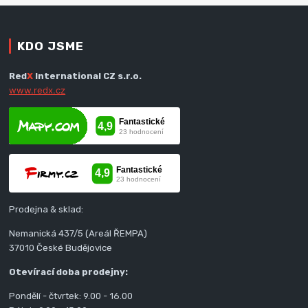
KDO JSME
Red
X
International CZ s.r.o.
www.redx.cz
Prodejna & sklad:
Nemanická 437/5 (Areál ŘEMPA)
37010 České Budějovice
Otevírací doba prodejny:
Pondělí - čtvrtek: 9.00 - 16.00