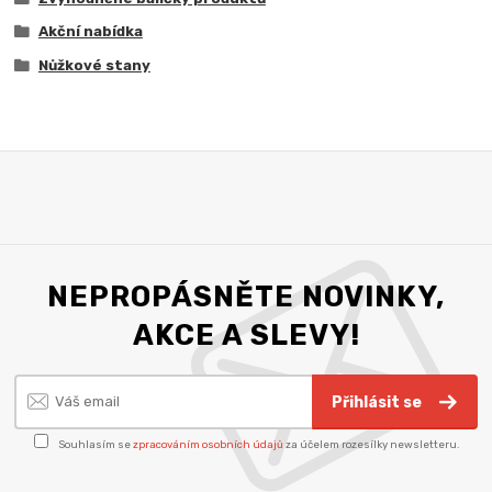
Akční nabídka
Nůžkové stany
NEPROPÁSNĚTE NOVINKY,
AKCE A SLEVY!
Přihlásit se
Souhlasím se
zpracováním osobních údajů
za účelem rozesílky newsletteru.