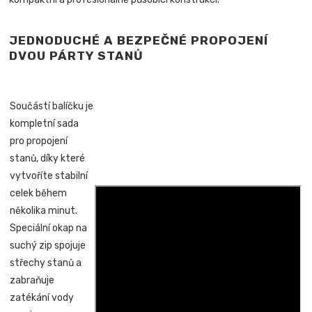
JEDNODUCHÉ A BEZPEČNÉ PROPOJENÍ
DVOU PÁRTY STANŮ
Součástí balíčku je
kompletní sada
pro propojení
stanů, díky které
vytvoříte stabilní
celek během
několika minut.
Speciální okap na
suchý zip spojuje
střechy stanů a
zabraňuje
zatékání vody