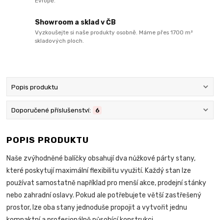
Evropě.
Showroom a sklad v ČB
Vyzkoušejte si naše produkty osobně. Máme přes 1700 m²
skladových ploch.
Popis produktu
Doporučené příslušenství:
6
POPIS PRODUKTU
Naše zvýhodněné balíčky obsahují dva nůžkové párty stany,
které poskytují maximální flexibilitu využití. Každý stan lze
používat samostatně například pro menší akce, prodejní stánky
nebo zahradní oslavy. Pokud ale potřebujete větší zastřešený
prostor, lze oba stany jednoduše propojit a vytvořit jednu
kompaktní a profesionálně působící konstrukci.