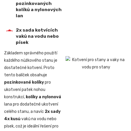
pozinkovaných
kolíků a nylonových
lan
2x sada kotvících
vaků na vodu nebo
písek
Základem správného použití
každého nůžkového stanu je
dostatečné kotvení. Proto
tento balíček obsahuje
pozinkované kolíky
pro
ukotvení patek nohou
konstrukcí,
kolíky a nylonová
lana pro dodatečné ukotvení
celého stanu, a navíc
2x sady
4x kusů
vaků na vodu nebo
písek, což je ideální řešení pro