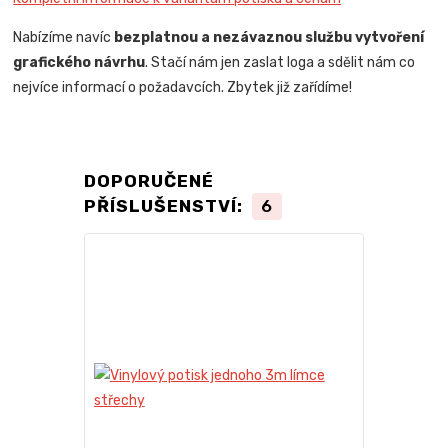
Nabízíme navíc
bezplatnou a nezávaznou službu vytvoření
grafického návrhu
. Stačí nám jen zaslat loga a sdělit nám co
nejvíce informací o požadavcích. Zbytek již zařídíme!
DOPORUČENÉ
PŘÍSLUŠENSTVÍ:
6
Novinka