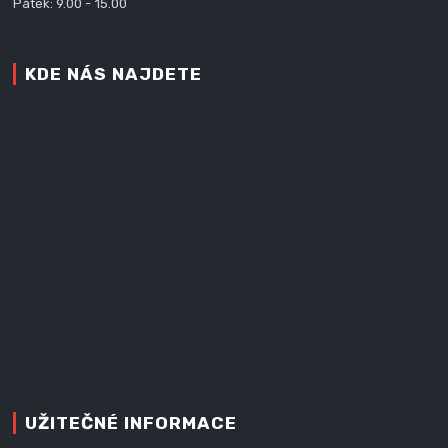
Pátek: 9.00 - 15.00
KDE NÁS NAJDETE
UŽITEČNÉ INFORMACE