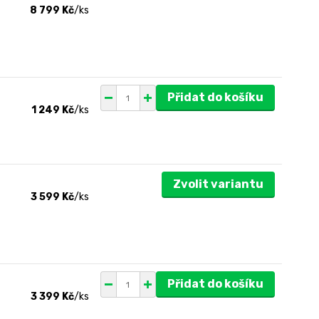
8 799 Kč
/
ks
Přidat do košíku
1 249 Kč
/
ks
Zvolit variantu
3 599 Kč
/
ks
Přidat do košíku
3 399 Kč
/
ks