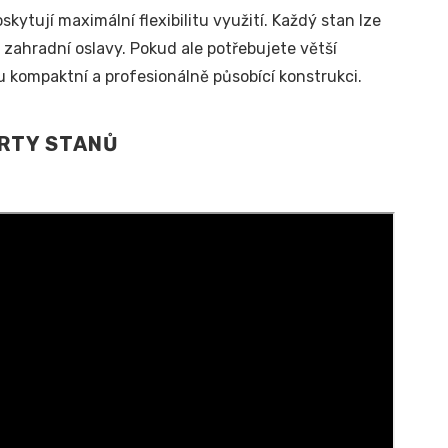
ytují maximální flexibilitu využití. Každý stan lze
zahradní oslavy. Pokud ale potřebujete větší
u kompaktní a profesionálně působící konstrukci.
ÁRTY STANŮ