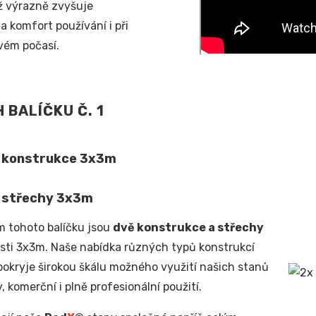
ž výrazně zvyšuje
 a komfort používání i při
vém počasí.
 BALÍČKU Č. 1
 konstrukce 3x3m
 střechy 3x3m
 tohoto balíčku jsou
dvě konstrukce a střechy
osti 3x3m. Naše nabídka různých typů konstrukcí
okryje širokou škálu možného využití našich stanů
, komerční i plně profesionální použití.