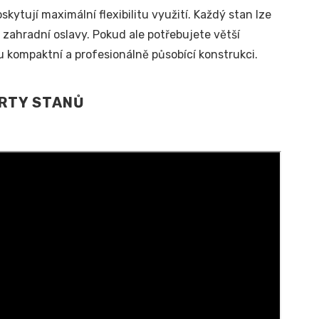
ytují maximální flexibilitu využití. Každý stan lze
zahradní oslavy. Pokud ale potřebujete větší
u kompaktní a profesionálně působící konstrukci.
ÁRTY STANŮ