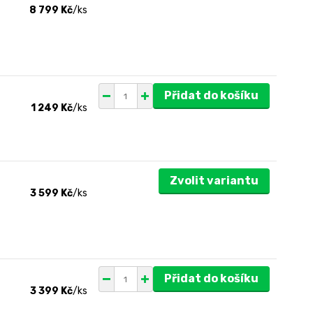
8 799 Kč
/
ks
Přidat do košíku
1 249 Kč
/
ks
Zvolit variantu
3 599 Kč
/
ks
Přidat do košíku
3 399 Kč
/
ks